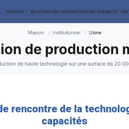
L
PRODUITS
RELATIONS AVEC LES INVESTISSEURS
DURABILITÉ
CEN
Maison
Institutionnel
Usine
ation de production
uction de haute technologie sur une surface de 20 0
de rencontre de la technolo
capacités