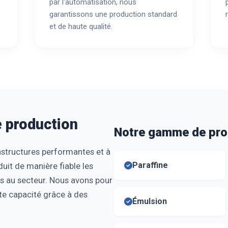
par l'automatisation, nous
garantissons une production standard
et de haute qualité.
e production
Notre gamme de pro
astructures performantes et à
Paraffine
duit de manière fiable les
s au secteur. Nous avons pour
tte capacité grâce à des
Émulsion