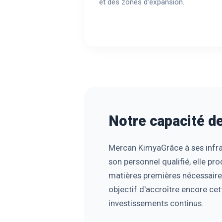
et des zones d'expansion.
Notre capacité d
Mercan Kimya
Grâce à ses infr
son personnel qualifié, elle pro
matières premières nécessaire
objectif d'accroître encore ce
investissements continus.