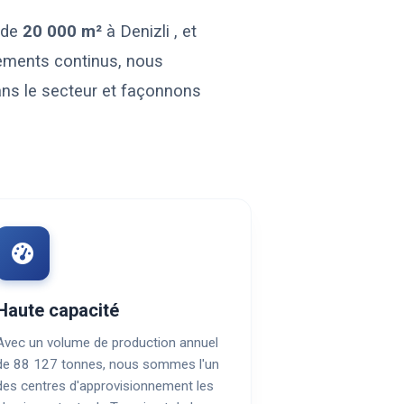
 de
20 000 m²
à Denizli , et
sements continus, nous
ans le secteur et façonnons
Haute capacité
Avec un volume de production annuel
de 88 127 tonnes, nous sommes l'un
des centres d'approvisionnement les