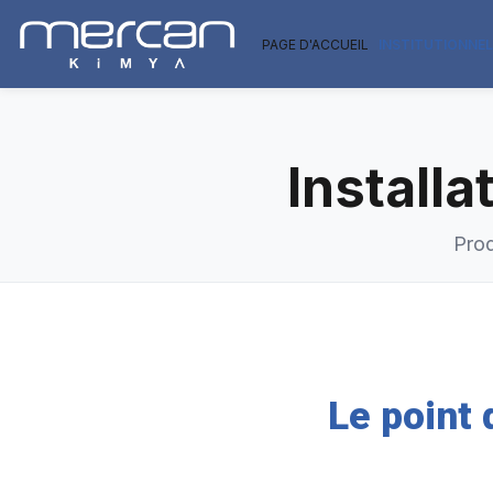
Passer au contenu principal
PAGE D'ACCUEIL
INSTITUTIONNE
Install
Prod
Le point 