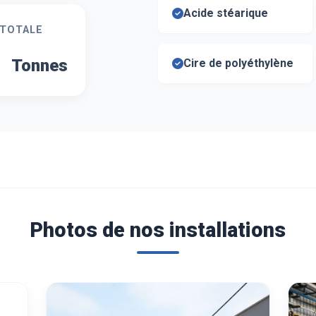
Acide stéarique
 TOTALE
+
Tonnes
Cire de polyéthylène
Photos de nos installations