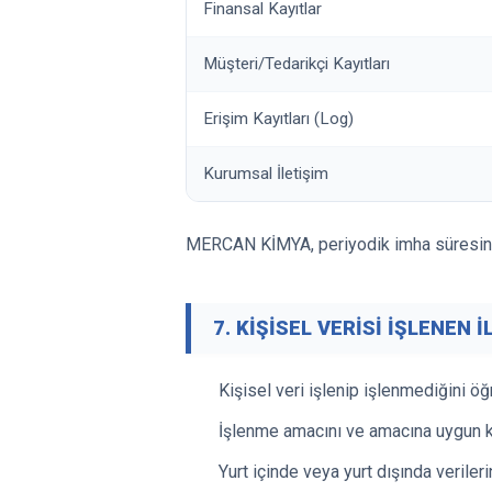
Finansal Kayıtlar
Müşteri/Tedarikçi Kayıtları
Erişim Kayıtları (Log)
Kurumsal İletişim
MERCAN
KİMYA, periyodik imha süresini 
7. KİŞİSEL VERİSİ İŞLENEN İ
Kişisel veri işlenip işlenmediğini ö
İşlenme amacını ve amacına uygun ku
Yurt içinde veya yurt dışında verileri