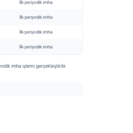
İlk periyodik imha
İlk periyodik imha
İlk periyodik imha
İlk periyodik imha
odik imha işlemi gerçekleştirilir.