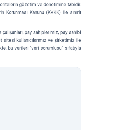
ritelerin gözetim ve denetimine tabidir.
rin Korunması Kanunu (KVKK) ile sınırlı
e çalışanları, pay sahiplerimiz, pay sahibi
t sitesi kullanıcılarımız ve şirketimiz ile
te, bu verileri “veri sorumlusu” sıfatıyla