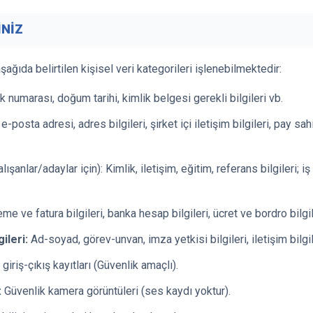
İNİZ
 aşağıda belirtilen kişisel veri kategorileri işlenebilmektedir:
k numarası, doğum tarihi, kimlik belgesi gerekli bilgileri vb.
posta adresi, adres bilgileri, şirket içi iletişim bilgileri, pay sahi
ışanlar/adaylar için): Kimlik, iletişim, eğitim, referans bilgileri; i
e ve fatura bilgileri, banka hesap bilgileri, ücret ve bordro bilgile
ileri:
Ad-soyad, görev-unvan, imza yetkisi bilgileri, iletişim bilgil
iriş-çıkış kayıtları (Güvenlik amaçlı).
:
Güvenlik kamera görüntüleri (ses kaydı yoktur).