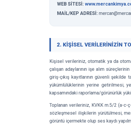
WEB SİTESİ:
www.mercankimya.c
MAİL/KEP ADRESİ:
mercan
@mercan
2. KİŞİSEL VERİLERİNİZİN 
Kişisel verileriniz, otomatik ya da oto
çalışan adaylarının işe alım süreçlerinin
giriş-çıkış kayıtlarının güvenli şekilde 
yükümlülüklerinin yerine getirilmesi, 
kapsamındaki raporlama/görünürlük yüküml
Toplanan verileriniz, KVKK m.5/2 (a-c-ç
sözleşmesel ilişkilerin yürütülmesi, me
görüntü içermekte olup ses kaydı yapıl