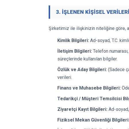
3. İŞLENEN KİŞİSEL VERİLER
Şirketimiz ile ilişkinizin niteliğine göre,
Kimlik Bilgileri:
Ad-soyad, T.C. kimli
İletişim Bilgileri:
Telefon numarası, e-
süreçlerinde kullanılan bilgiler.
Özlük ve Aday Bilgileri:
(Sadece çal
verileri.
Finans ve Muhasebe Bilgileri:
Ödem
Tedarikçi / Müşteri Temsilcisi Bilg
Ziyaretçi Kayıt Bilgileri:
Ad-soyad, g
Fiziksel Mekan Güvenliği Bilgileri