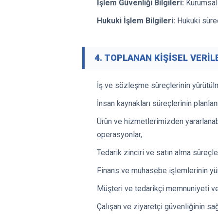
İşlem Güvenliği Bilgileri:
Kurumsal b
Hukuki İşlem Bilgileri:
Hukuki süreçl
4. TOPLANAN KİŞİSEL VERİ
İş ve sözleşme süreçlerinin yürütülm
İnsan kaynakları süreçlerinin planla
Ürün ve hizmetlerimizden yararlanab
operasyonlar,
Tedarik zinciri ve satın alma süreçle
Finans ve muhasebe işlemlerinin yü
Müşteri ve tedarikçi memnuniyeti ve i
Çalışan ve ziyaretçi güvenliğinin sa