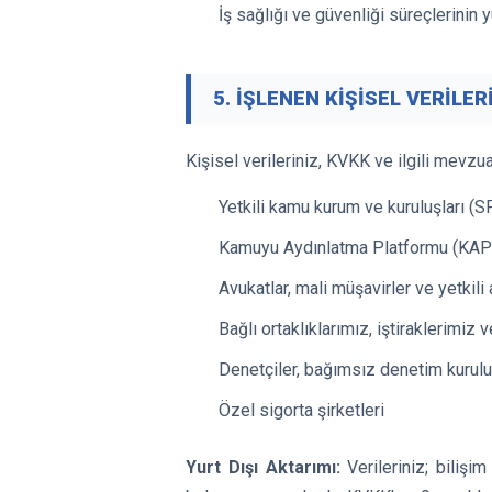
İş sağlığı ve güvenliği süreçlerinin 
5. İŞLENEN KİŞİSEL VERİLE
Kişisel verileriniz, KVKK ve ilgili mevzu
Yetkili kamu kurum ve kuruluşları (S
Kamuyu Aydınlatma Platformu (KAP) v
Avukatlar, mali müşavirler ve yetkili
Bağlı ortaklıklarımız, iştiraklerimiz 
Denetçiler, bağımsız denetim kuruluş
Özel sigorta şirketleri
Yurt Dışı Aktarımı:
Verileriniz; bilişi