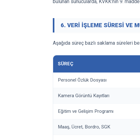
bulunan sunucularda, KVKK’nın 9. maddesi
6. VERİ İŞLEME SÜRESİ VE 
Aşağıda süreç bazlı saklama süreleri beli
SÜREÇ
Personel Özlük Dosyası
Kamera Görüntü Kayıtları
Eğitim ve Gelişim Programı
Maaş, Ücret, Bordro, SGK