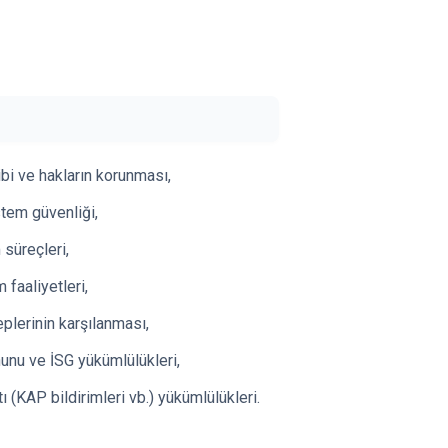
bi ve hakların korunması,
stem güvenliği,
 süreçleri,
 faaliyetleri,
eplerinin karşılanması,
nunu ve İSG yükümlülükleri,
(KAP bildirimleri vb.) yükümlülükleri.