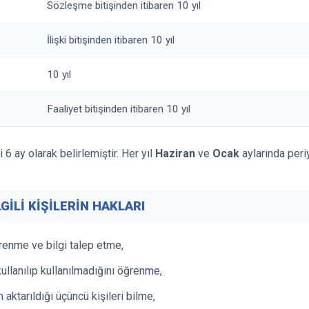
Sözleşme bitişinden itibaren 10 yıl
İlişki bitişinden itibaren 10 yıl
10 yıl
Faaliyet bitişinden itibaren 10 yıl
6 ay olarak belirlemiştir. Her yıl
Haziran
ve
Ocak
aylarında periy
LGİLİ KİŞİLERİN HAKLARI
ğrenme ve bilgi talep etme,
llanılıp kullanılmadığını öğrenme,
n aktarıldığı üçüncü kişileri bilme,