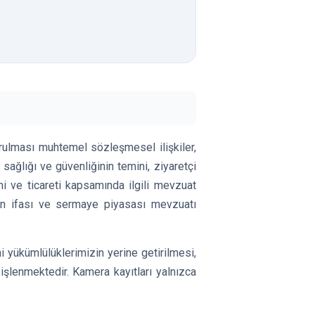
urulması muhtemel sözleşmesel ilişkiler,
 sağlığı ve güvenliğinin temini, ziyaretçi
timi ve ticareti kapsamında ilgili mevzuat
izin ifası ve sermaye piyasası mevzuatı
 yükümlülüklerimizin yerine getirilmesi,
işlenmektedir. Kamera kayıtları yalnızca