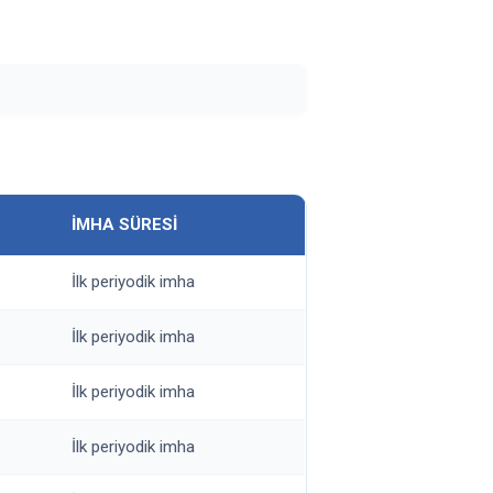
İMHA SÜRESİ
İlk periyodik imha
İlk periyodik imha
İlk periyodik imha
İlk periyodik imha