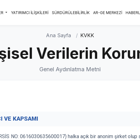
ER
YATIRIMCI İLİŞKİLERİ
SÜRDÜRÜLEBİLİRLİK
AR-GE MERKEZİ
HABER
Ana Sayfa
KVKK
işisel Verilerin Ko
Genel Aydınlatma Metni
I VE KAPSAMI
SİS NO: 0616030635600017) halka açık bir anonim şirket olup 