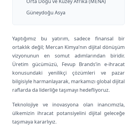
Orta Doğu ve Kuzey Afrika (MENA)
Güneydoğu Asya
Yaptığımız bu yatırım, sadece finansal bir
ortaklık değil;
Mercan Kimya
’nın dijital dönüşüm
vizyonunun en somut adımlarından biridir.
Üretim gücümüzü,
Fevup Brands
’in e-ihracat
konusundaki yenilikçi çözümleri ve pazar
bilgisiyle harmanlayarak, markamızı global dijital
raflarda da liderliğe taşımayı hedefliyoruz.
Teknolojiye ve inovasyona olan inancımızla,
ülkemizin ihracat potansiyelini dijital geleceğe
taşımaya kararlıyız.