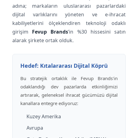
adına; markaların uluslararası pazarlardaki
dijital varlıklarını yöneten ve e-ihracat
kabiliyetlerini ölçeklendiren teknoloji odaklı
girişim
Fevup Brands
’in %30 hissesini satın
alarak şirkete ortak olduk.
Hedef: Kıtalararası Dijital Köprü
Bu stratejik ortaklık ile
Fevup Brands
'in
odaklandığı dev pazarlarda etkinliğimizi
artırarak, geleneksel ihracat gücümüzü dijital
kanallara entegre ediyoruz:
Kuzey Amerika
Avrupa